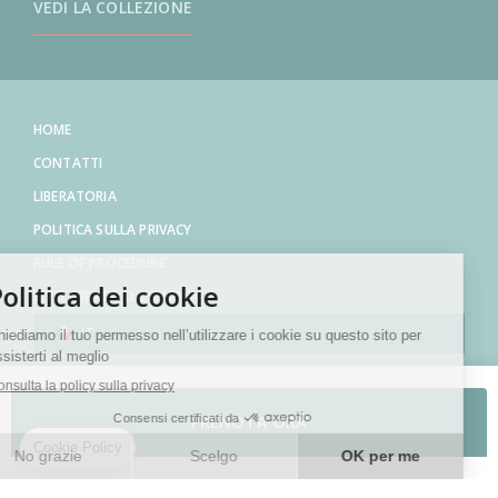
VEDI LA COLLEZIONE
HOME
CONTATTI
LIBERATORIA
POLITICA SULLA PRIVACY
RULE OF PROCEDURE
SITO CREATO DA CENDYN
IT
PRENOTA ORA