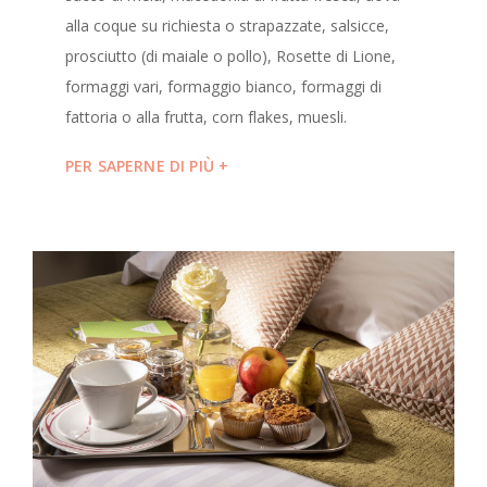
alla coque su richiesta o strapazzate, salsicce,
prosciutto (di maiale o pollo), Rosette di Lione,
formaggi vari, formaggio bianco, formaggi di
fattoria o alla frutta, corn flakes, muesli.
PER SAPERNE DI PIÙ