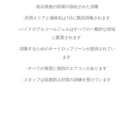
-各出発後の部屋の強化された消毒
-共用エリアと連絡先は1日に数回消毒されます
-ハイドロアルコールジェルはすべての一般的な領域
に配置されます
-消毒するためのキードロップゾーンが提供されてい
ます
-すべての客室に個別のエアコンがあります
-スタッフは拡散防止対策の訓練を受けています