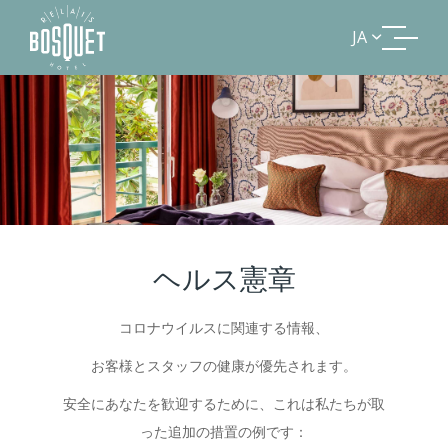
JA
ヘルス憲章
コロナウイルスに関連する情報、
お客様とスタッフの健康が優先されます。
安全にあなたを歓迎するために、これは私たちが取
った追加の措置の例です：