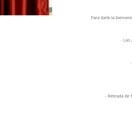
Para darle la bienve
- Las
-
- Retirada de 