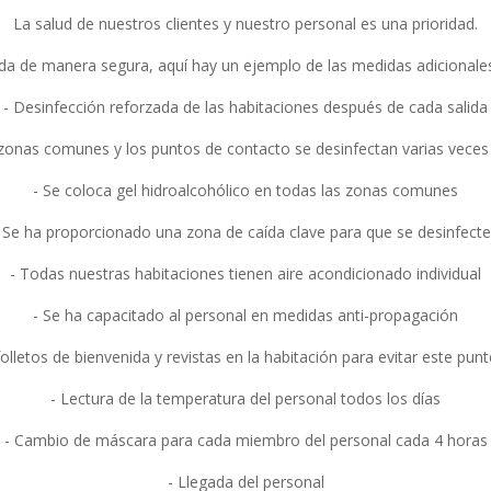
La salud de nuestros clientes y nuestro personal es una prioridad.
nida de manera segura, aquí hay un ejemplo de las medidas adiciona
- Desinfección reforzada de las habitaciones después de cada salida
 zonas comunes y los puntos de contacto se desinfectan varias veces a
- Se coloca gel hidroalcohólico en todas las zonas comunes
 Se ha proporcionado una zona de caída clave para que se desinfect
- Todas nuestras habitaciones tienen aire acondicionado individual
- Se ha capacitado al personal en medidas anti-propagación
folletos de bienvenida y revistas en la habitación para evitar este pun
- Lectura de la temperatura del personal todos los días
- Cambio de máscara para cada miembro del personal cada 4 horas
- Llegada del personal