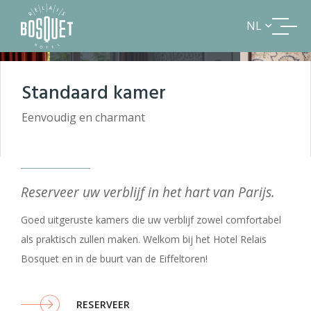
NL
TERUG NAAR HET OVERZICHT
Standaard kamer
Eenvoudig en charmant
Reserveer uw verblijf in het hart van Parijs.
Goed uitgeruste kamers die uw verblijf zowel comfortabel
als praktisch zullen maken. Welkom bij het Hotel Relais
Bosquet en in de buurt van de Eiffeltoren!
RESERVEER