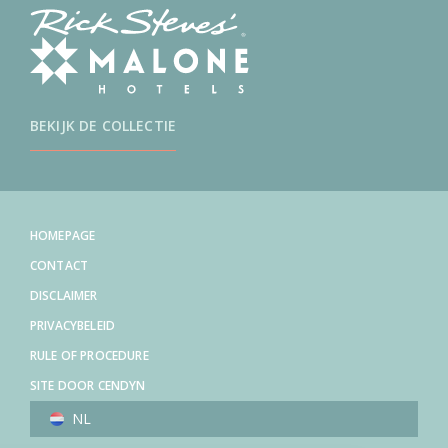
BEKIJK DE COLLECTIE
HOMEPAGE
CONTACT
DISCLAIMER
PRIVACYBELEID
RULE OF PROCEDURE
SITE DOOR CENDYN
NL